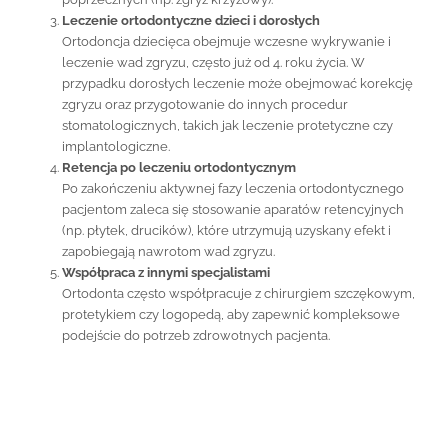
Leczenie ortodontyczne dzieci i dorosłych
Ortodoncja dziecięca obejmuje wczesne wykrywanie i
leczenie wad zgryzu, często już od 4. roku życia. W
przypadku dorosłych leczenie może obejmować korekcję
zgryzu oraz przygotowanie do innych procedur
stomatologicznych, takich jak leczenie protetyczne czy
implantologiczne.
Retencja po leczeniu ortodontycznym
Po zakończeniu aktywnej fazy leczenia ortodontycznego
pacjentom zaleca się stosowanie aparatów retencyjnych
(np. płytek, drucików), które utrzymują uzyskany efekt i
zapobiegają nawrotom wad zgryzu.
Współpraca z innymi specjalistami
Ortodonta często współpracuje z chirurgiem szczękowym,
protetykiem czy logopedą, aby zapewnić kompleksowe
podejście do potrzeb zdrowotnych pacjenta.