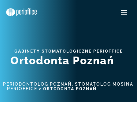
Przejdź
Main
do
Menu
treści
GABINETY STOMATOLOGICZNE PERIOFFICE
Ortodonta Poznań
PERIODONTOLOG POZNAŃ, STOMATOLOG MOSINA
- PERIOFFICE
>
ORTODONTA POZNAŃ