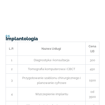
06
Implantologia
Cena
L.P.
Nazwa Usługi
(zł)
1
Diagnostyka i konsultacja
300
2
Tomografia komputerowa i CBCT
450
Przygotowanie szablonu chirurgicznego i
3
1500
planowanie cyfrowe
od
4
Wszczepienie implantu
3500