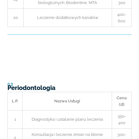
biologicznych: Biodentine, MTA
300
400-
20
Leczenie dodatkowych kanałów
600
03
Periodontologia
Cena
L.P.
Nazwa Usługi
(zł)
350-
1
Diagnostyka i ustalanie planu leczenia
400
Konsultacja i leczenie zmian na błonie
300-
2