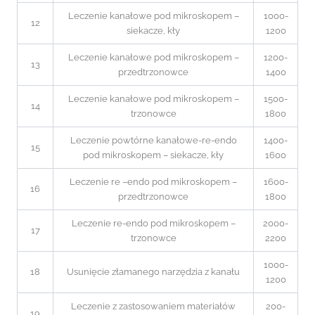
Leczenie kanałowe pod mikroskopem –
1000-
12
siekacze, kły
1200
Leczenie kanałowe pod mikroskopem –
1200-
13
przedtrzonowce
1400
Leczenie kanałowe pod mikroskopem –
1500-
14
trzonowce
1800
Leczenie powtórne kanałowe-re-endo
1400-
15
pod mikroskopem – siekacze, kły
1600
Leczenie re –endo pod mikroskopem –
1600-
16
przedtrzonowce
1800
Leczenie re-endo pod mikroskopem –
2000-
17
trzonowce
2200
1000-
18
Usunięcie złamanego narzędzia z kanału
1200
Leczenie z zastosowaniem materiałów
200-
19